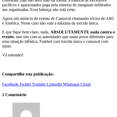
contrárias, mas não abro mão da minha: a maioria de torcedores
pacíficos e apaixonados paga pela minoria de marginais infiltrados
nas organizadas. Essa balança não está certa.
Agora um anúncio de evento de Carnaval chamando sócios de ABC
e América. Neste caso não vale a máxima da torcida única.
E que fique bem claro, nada,
ABSOLUTAMENTE nada contra o
evento
, mas sim com as autoridades que usam pesos diferentes para
uma situação idêntica. Futebol com torcida única e carnaval com
misto.
Vá entender!
Compartilhe esta publicação:
Facebook
Twitter
Youtube
LinkedIn
Whatsapp
Cloud
1 Comentário