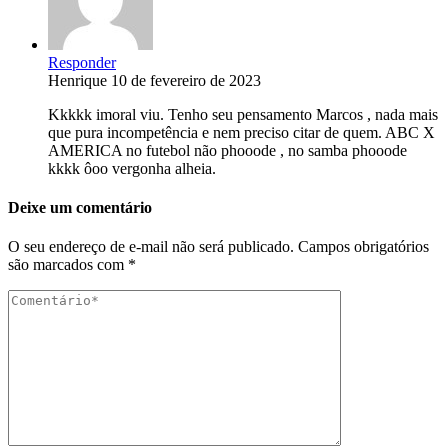
Responder
Henrique
10 de fevereiro de 2023
Kkkkk imoral viu. Tenho seu pensamento Marcos , nada mais
que pura incompetência e nem preciso citar de quem. ABC X
AMERICA no futebol não phooode , no samba phooode
kkkk ôoo vergonha alheia.
Deixe um comentário
O seu endereço de e-mail não será publicado.
Campos obrigatórios
são marcados com
*