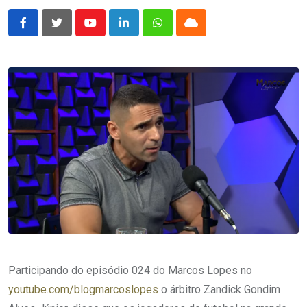
Youtube
LinkedIn
Whatsapp
Cloud
Participando do episódio 024 do Marcos Lopes no
youtube.com/blogmarcoslopes
o árbitro Zandick Gondim