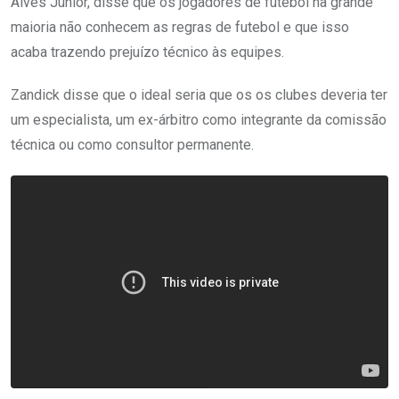
Alves Júnior, disse que os jogadores de futebol na grande
maioria não conhecem as regras de futebol e que isso
acaba trazendo prejuízo técnico às equipes.
Zandick disse que o ideal seria que os os clubes deveria ter
um especialista, um ex-árbitro como integrante da comissão
técnica ou como consultor permanente.