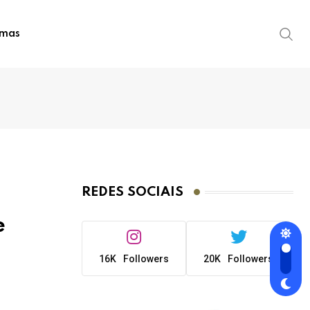
imas
REDES SOCIAIS
e
16K
Followers
20K
Followers