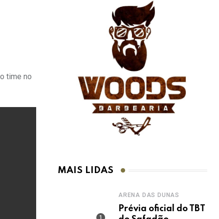
do time no
MAIS LIDAS
ARENA DAS DUNAS
Prévia oficial do TBT