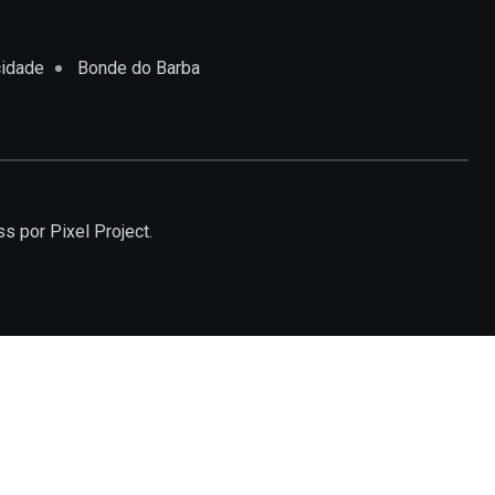
cidade
Bonde do Barba
ss
por Pixel Project.