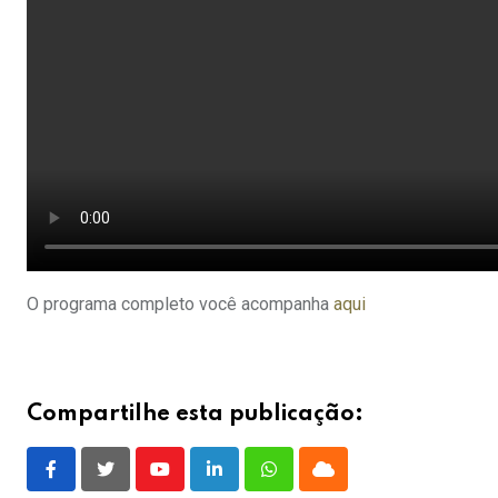
O programa completo você acompanha
aqui
Compartilhe esta publicação:
Youtube
LinkedIn
Whatsapp
Cloud