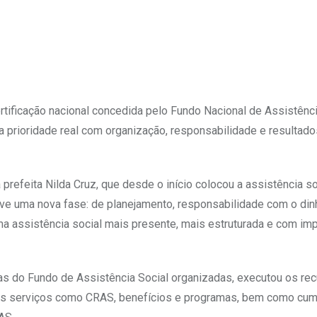
tificação nacional concedida pelo Fundo Nacional de Assistênci
 prioridade real com organização, responsabilidade e resultado
prefeita Nilda Cruz, que desde o início colocou a assistência so
ive uma nova fase: de planejamento, responsabilidade com o din
a assistência social mais presente, mais estruturada e com im
tas do Fundo de Assistência Social organizadas, executou os re
o nos serviços como CRAS, benefícios e programas, bem como cum