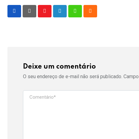
Youtube
LinkedIn
Whatsapp
Cloud
Deixe um comentário
O seu endereço de e-mail não será publicado.
Campos