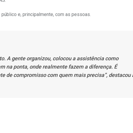
AS.
público e, principalmente, com as pessoas.
o. A gente organizou, colocou a assistência como
em na ponta, onde realmente fazem a diferença. É
ente de compromisso com quem mais precisa”, destacou 