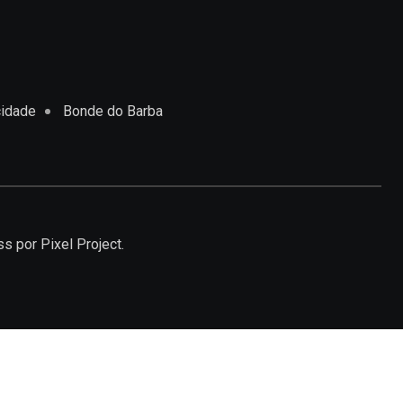
cidade
Bonde do Barba
ss
por Pixel Project.