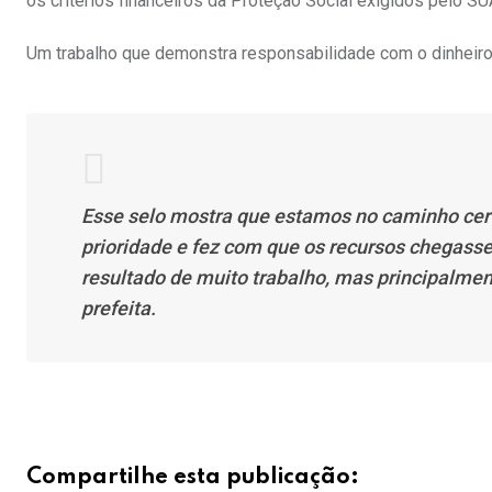
os critérios financeiros da Proteção Social exigidos pelo SU
Um trabalho que demonstra responsabilidade com o dinheiro 
Esse selo mostra que estamos no caminho cert
prioridade e fez com que os recursos chegass
resultado de muito trabalho, mas principalm
prefeita.
Compartilhe esta publicação: