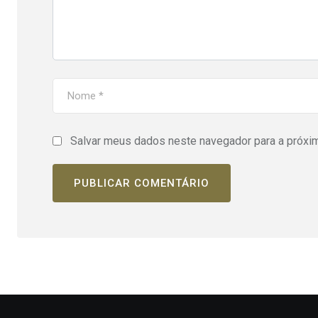
Salvar meus dados neste navegador para a próxi