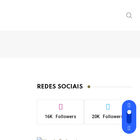
REDES SOCIAIS
16K
Followers
20K
Followers