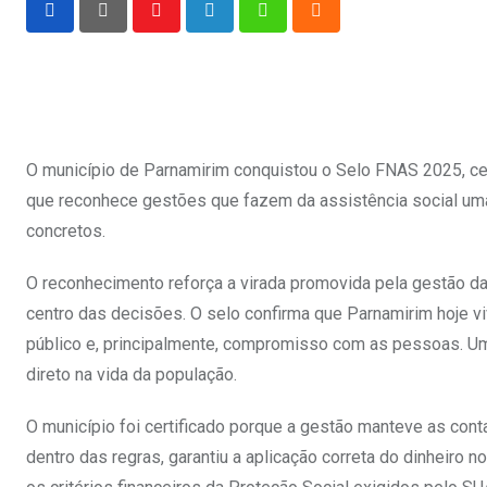
Youtube
LinkedIn
Whatsapp
Cloud
O município de Parnamirim conquistou o Selo FNAS 2025, cer
que reconhece gestões que fazem da assistência social uma
concretos.
O reconhecimento reforça a virada promovida pela gestão da 
centro das decisões. O selo confirma que Parnamirim hoje v
público e, principalmente, compromisso com as pessoas. Um
direto na vida da população.
O município foi certificado porque a gestão manteve as con
dentro das regras, garantiu a aplicação correta do dinheir