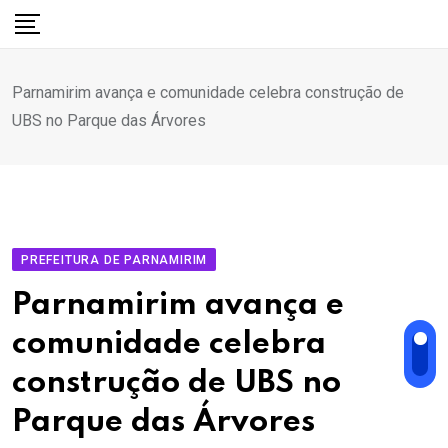
Ir
para
o
Parnamirim avança e comunidade celebra construção de
conteúdo
UBS no Parque das Árvores
PREFEITURA DE PARNAMIRIM
Parnamirim avança e
comunidade celebra
construção de UBS no
Parque das Árvores