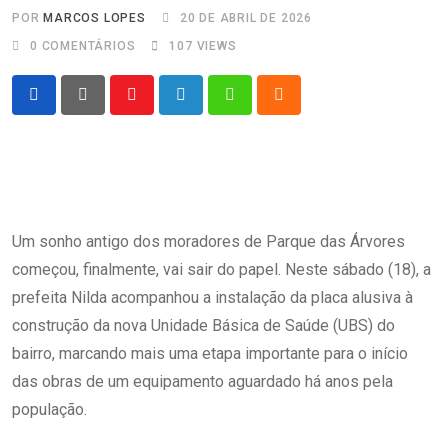
POR
MARCOS LOPES
20 DE ABRIL DE 2026
0
COMENTÁRIOS
107
VIEWS
Youtube
LinkedIn
Whatsapp
Cloud
Um sonho antigo dos moradores de Parque das Árvores
começou, finalmente, vai sair do papel. Neste sábado (18), a
prefeita Nilda acompanhou a instalação da placa alusiva à
construção da nova Unidade Básica de Saúde (UBS) do
bairro, marcando mais uma etapa importante para o início
das obras de um equipamento aguardado há anos pela
população.