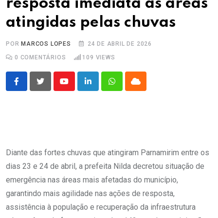
resposta imediata às áreas
atingidas pelas chuvas
POR
MARCOS LOPES
24 DE ABRIL DE 2026
0
COMENTÁRIOS
109
VIEWS
Youtube
LinkedIn
Whatsapp
Cloud
Diante das fortes chuvas que atingiram Parnamirim entre os
dias 23 e 24 de abril, a prefeita Nilda decretou situação de
emergência nas áreas mais afetadas do município,
garantindo mais agilidade nas ações de resposta,
assistência à população e recuperação da infraestrutura