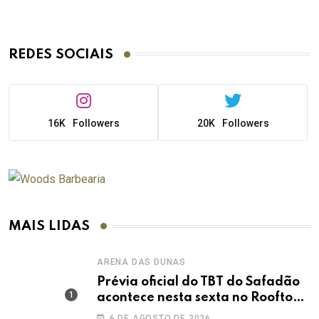
REDES SOCIAIS
16K
Followers
20K
Followers
MAIS LIDAS
ARENA DAS DUNAS
Prévia oficial do TBT do Safadão
acontece nesta sexta no Rooftop
Dunas
6 DE AGOSTO DE 2026