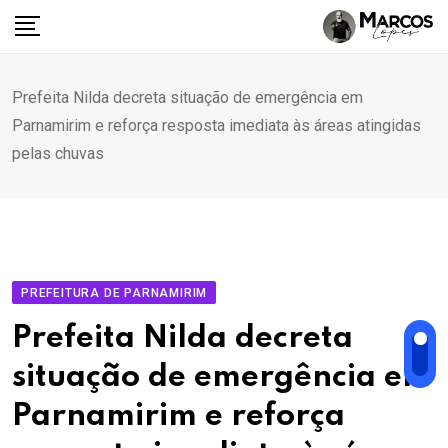
Ir
para
o
conteúdo
Prefeita Nilda decreta situação de emergência em
Parnamirim e reforça resposta imediata às áreas atingidas
pelas chuvas
PREFEITURA DE PARNAMIRIM
Prefeita Nilda decreta
situação de emergência em
Parnamirim e reforça