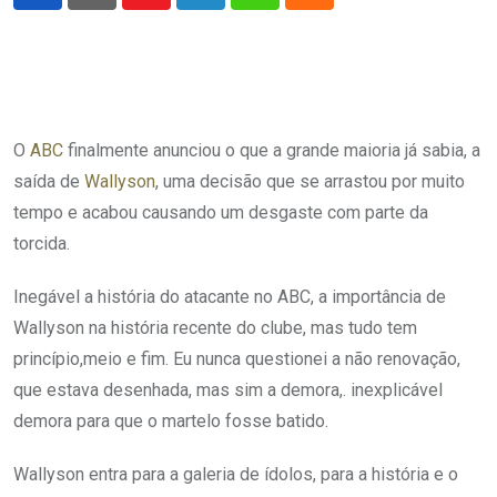
Youtube
LinkedIn
Whatsapp
Cloud
O
ABC
finalmente anunciou o que a grande maioria já sabia, a
saída de
Wallyson
, uma decisão que se arrastou por muito
tempo e acabou causando um desgaste com parte da
torcida.
Inegável a história do atacante no ABC, a importância de
Wallyson na história recente do clube, mas tudo tem
princípio,meio e fim. Eu nunca questionei a não renovação,
que estava desenhada, mas sim a demora,. inexplicável
demora para que o martelo fosse batido.
Wallyson entra para a galeria de ídolos, para a história e o