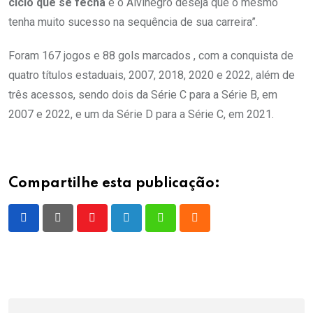
ciclo que se fecha
e o Alvinegro deseja que o mesmo
tenha muito sucesso na sequência de sua carreira”.
Foram 167 jogos e 88 gols marcados , com a conquista de
quatro títulos estaduais, 2007, 2018, 2020 e 2022, além de
três acessos, sendo dois da Série C para a Série B, em
2007 e 2022, e um da Série D para a Série C, em 2021.
Compartilhe esta publicação:
Youtube
LinkedIn
Whatsapp
Cloud