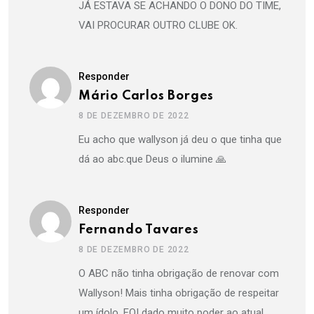
JÁ ESTAVA SE ACHANDO O DONO DO TIME,
VAI PROCURAR OUTRO CLUBE OK.
Responder
Mário Carlos Borges
8 DE DEZEMBRO DE 2022
Eu acho que wallyson já deu o que tinha que
dá ao abc.que Deus o ilumine 🙏
Responder
Fernando Tavares
8 DE DEZEMBRO DE 2022
O ABC não tinha obrigação de renovar com
Wallyson! Mais tinha obrigação de respeitar
um ídolo. FOI dado muito poder ao atual