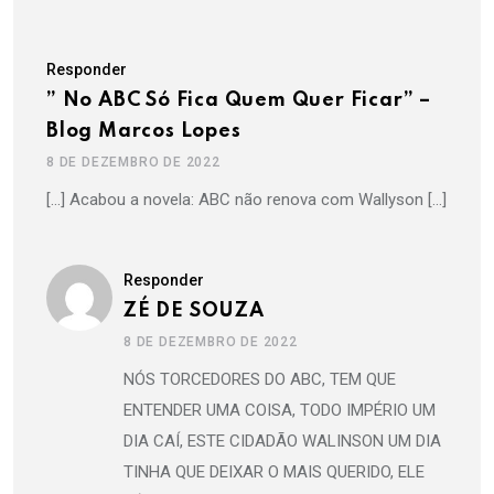
Responder
” No ABC Só Fica Quem Quer Ficar” –
Blog Marcos Lopes
8 DE DEZEMBRO DE 2022
[…] Acabou a novela: ABC não renova com Wallyson […]
Responder
ZÉ DE SOUZA
8 DE DEZEMBRO DE 2022
NÓS TORCEDORES DO ABC, TEM QUE
ENTENDER UMA COISA, TODO IMPÉRIO UM
DIA CAÍ, ESTE CIDADÃO WALINSON UM DIA
TINHA QUE DEIXAR O MAIS QUERIDO, ELE