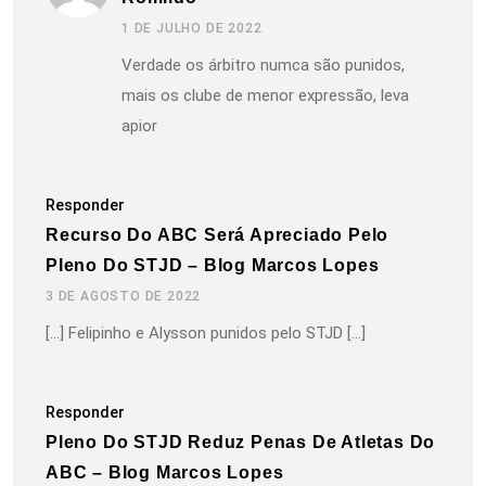
1 DE JULHO DE 2022
Verdade os árbitro numca são punidos,
mais os clube de menor expressão, leva
apior
Responder
Recurso Do ABC Será Apreciado Pelo
Pleno Do STJD – Blog Marcos Lopes
3 DE AGOSTO DE 2022
[…] Felipinho e Alysson punidos pelo STJD […]
Responder
Pleno Do STJD Reduz Penas De Atletas Do
ABC – Blog Marcos Lopes