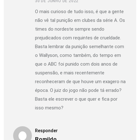
30 DE JUNHO DE 2022
O mais curioso de tudo isso, é que a gente
não vê tal punição em clubes da série A. Os
times do nordeste sempre sendo
prejudicados com requintes de crueldade.
Basta lembrar da punição semelhante com
o Wallyson, como também, do tempo em
que o ABC foi punido com dois anos de
suspensão, e mais recentemente
reconheceram de que houve um exagero na
época. O juiz do jogo não pode tá errado?
Basta ele escrever o que quer e fica por
isso mesmo?
Responder
Romildo