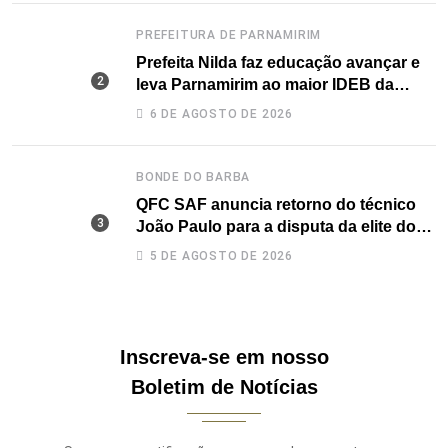
PREFEITURA DE PARNAMIRIM
Prefeita Nilda faz educação avançar e
leva Parnamirim ao maior IDEB da
história dos anos iniciais
6 DE AGOSTO DE 2026
BONDE DO BARBA
QFC SAF anuncia retorno do técnico
João Paulo para a disputa da elite do
Campeonato Potiguar
5 DE AGOSTO DE 2026
Inscreva-se em nosso
Boletim de Notícias