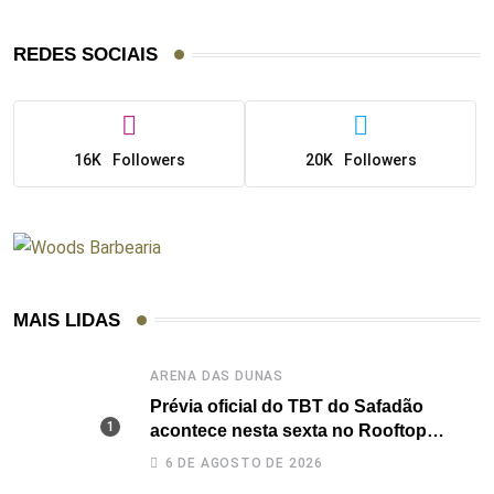
REDES SOCIAIS
16K
Followers
20K
Followers
MAIS LIDAS
ARENA DAS DUNAS
Prévia oficial do TBT do Safadão
acontece nesta sexta no Rooftop
Dunas
6 DE AGOSTO DE 2026