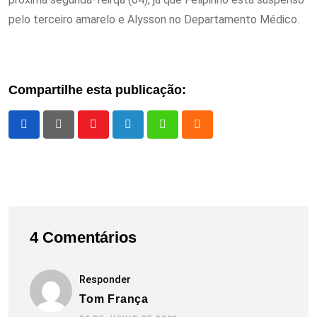
pelo terceiro amarelo e Alysson no Departamento Médico.
Compartilhe esta publicação:
Youtube
LinkedIn
Whatsapp
Cloud
4 Comentários
Responder
Tom França