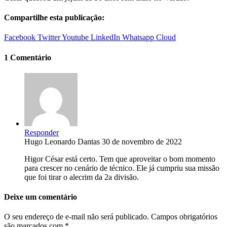
Compartilhe esta publicação:
Facebook
Twitter
Youtube
LinkedIn
Whatsapp
Cloud
1 Comentário
Responder
Hugo Leonardo Dantas
30 de novembro de 2022
Higor César está certo. Tem que aproveitar o bom momento
para crescer no cenário de técnico. Ele já cumpriu sua missão
que foi tirar o alecrim da 2a divisão.
Deixe um comentário
O seu endereço de e-mail não será publicado.
Campos obrigatórios
são marcados com
*