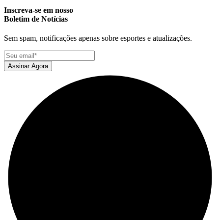
Inscreva-se em nosso
Boletim de Notícias
Sem spam, notificações apenas sobre esportes e atualizações.
Assinar Agora