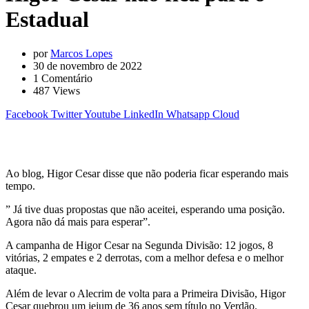
Estadual
por
Marcos Lopes
30 de novembro de 2022
1
Comentário
487
Views
Facebook
Twitter
Youtube
LinkedIn
Whatsapp
Cloud
Ao blog, Higor Cesar disse que não poderia ficar esperando mais
tempo.
” Já tive duas propostas que não aceitei, esperando uma posição.
Agora não dá mais para esperar”.
A campanha de Higor Cesar na Segunda Divisão: 12 jogos, 8
vitórias, 2 empates e 2 derrotas, com a melhor defesa e o melhor
ataque.
Além de levar o Alecrim de volta para a Primeira Divisão, Higor
Cesar quebrou um jejum de 36 anos sem título no Verdão.