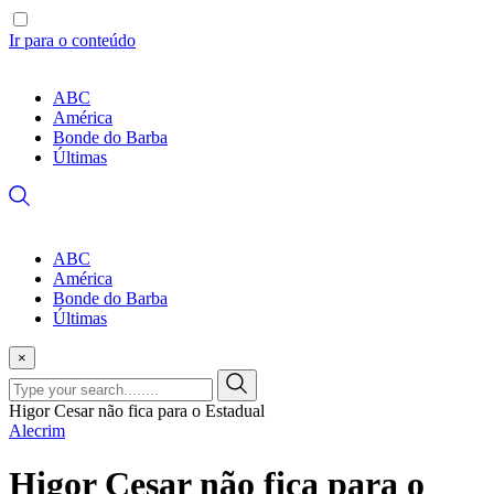
Ir para o conteúdo
ABC
América
Bonde do Barba
Últimas
ABC
América
Bonde do Barba
Últimas
×
Higor Cesar não fica para o Estadual
Alecrim
Higor Cesar não fica para o