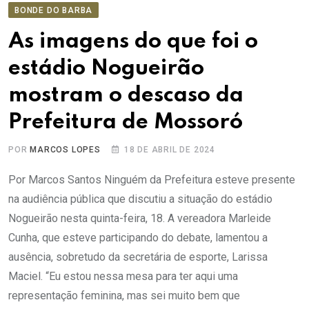
BONDE DO BARBA
As imagens do que foi o
estádio Nogueirão
mostram o descaso da
Prefeitura de Mossoró
POR
MARCOS LOPES
18 DE ABRIL DE 2024
Por Marcos Santos Ninguém da Prefeitura esteve presente
na audiência pública que discutiu a situação do estádio
Nogueirão nesta quinta-feira, 18. A vereadora Marleide
Cunha, que esteve participando do debate, lamentou a
ausência, sobretudo da secretária de esporte, Larissa
Maciel. “Eu estou nessa mesa para ter aqui uma
representação feminina, mas sei muito bem que