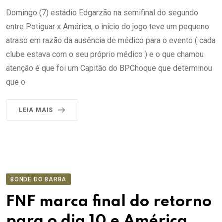
Domingo (7) estádio Edgarzão na semifinal do segundo
entre Potiguar x América, o início do jogo teve um pequeno
atraso em razão da ausência de médico para o evento ( cada
clube estava com o seu próprio médico ) e o que chamou
atenção é que foi um Capitão do BPChoque que determinou
que o
LEIA MAIS
BONDE DO BARBA
FNF marca final do retorno
para o dia 10 e América