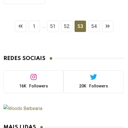
1
51
52
53
54
...
REDES SOCIAIS
16K
Followers
20K
Followers
MAIS LIDAS