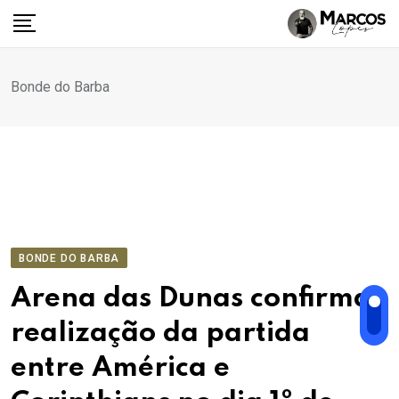
Ir
para
o
conteúdo
Bonde do Barba
BONDE DO BARBA
Arena das Dunas confirma
realização da partida
entre América e