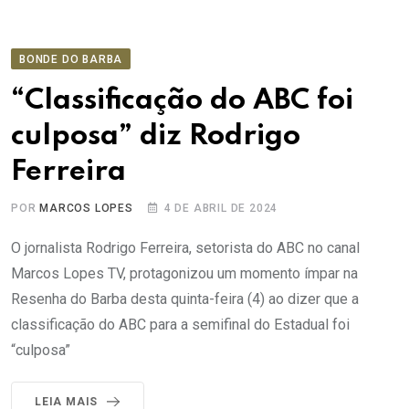
BONDE DO BARBA
“Classificação do ABC foi
culposa” diz Rodrigo
Ferreira
POR
MARCOS LOPES
4 DE ABRIL DE 2024
O jornalista Rodrigo Ferreira, setorista do ABC no canal
Marcos Lopes TV, protagonizou um momento ímpar na
Resenha do Barba desta quinta-feira (4) ao dizer que a
classificação do ABC para a semifinal do Estadual foi
“culposa”
LEIA MAIS