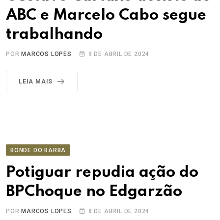
ABC e Marcelo Cabo segue
trabalhando
POR
MARCOS LOPES
9 DE ABRIL DE 2024
LEIA MAIS
BONDE DO BARBA
Potiguar repudia ação do
BPChoque no Edgarzão
POR
MARCOS LOPES
8 DE ABRIL DE 2024