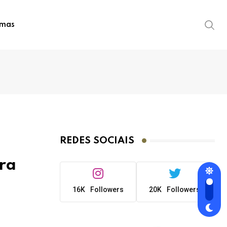
imas
REDES SOCIAIS
ra
16K
Followers
20K
Followers