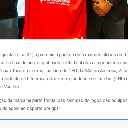
uinta-feira (31) o patrocínio para os dois maiores clubes do R
até o final do ano, englobando a reta final dos campeonatos naci
Dunas, Ricardo Ferreira, ao lado do CEO da SAF do América, Vitor 
residente da Federação Norte-rio-grandense de Futebol (FNF) e
é Vanildo.
ição da marca na parte frontal das camisas de jogos das equipe
 de apoio ao esporte potiguar.