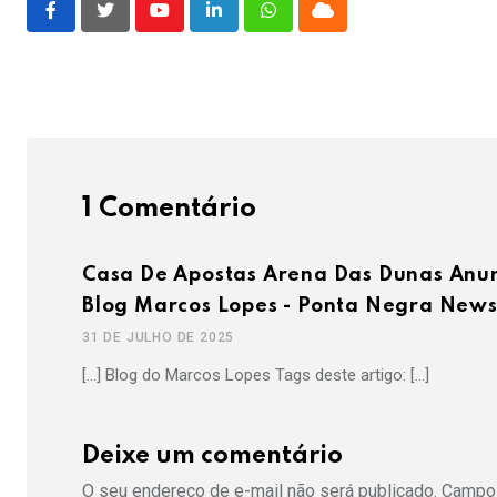
Youtube
LinkedIn
Whatsapp
Cloud
1 Comentário
Casa De Apostas Arena Das Dunas Anun
Blog Marcos Lopes - Ponta Negra New
31 DE JULHO DE 2025
[…] Blog do Marcos Lopes Tags deste artigo: […]
Deixe um comentário
O seu endereço de e-mail não será publicado.
Campos