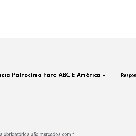
cia Patrocínio Para ABC E América –
Respon
s
 obrigatórios são marcados com
*