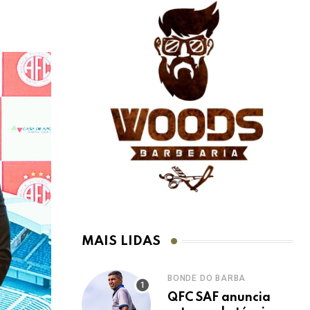
MAIS LIDAS
BONDE DO BARBA
QFC SAF anuncia