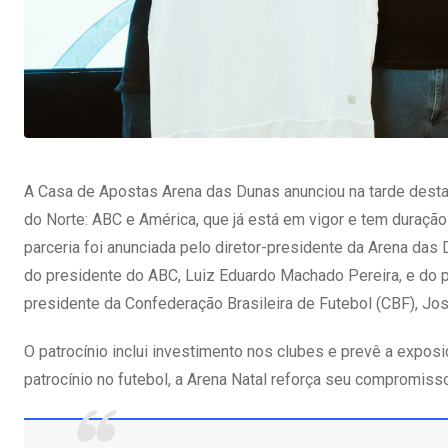
A Casa de Apostas Arena das Dunas anunciou na tarde desta q
do Norte: ABC e América, que já está em vigor e tem duração 
parceria foi anunciada pelo diretor-presidente da Arena das 
do presidente do ABC, Luiz Eduardo Machado Pereira, e do p
presidente da Confederação Brasileira de Futebol (CBF), Jos
O patrocínio inclui investimento nos clubes e prevê a expos
patrocínio no futebol, a Arena Natal reforça seu compromisso