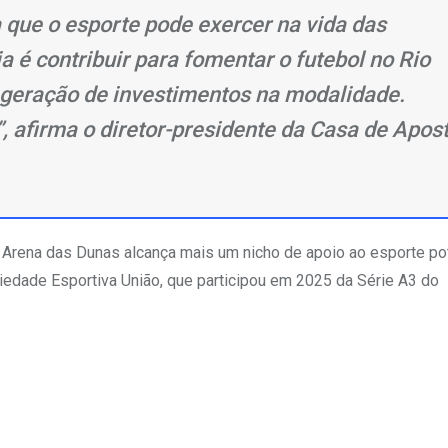
 que o esporte pode exercer na vida das
 é contribuir para fomentar o futebol no Rio
a geração de investimentos na modalidade.
o”, afirma o diretor-presidente da Casa de Apos
Arena das Dunas alcança mais um nicho de apoio ao esporte pot
ciedade Esportiva União, que participou em 2025 da Série A3 do