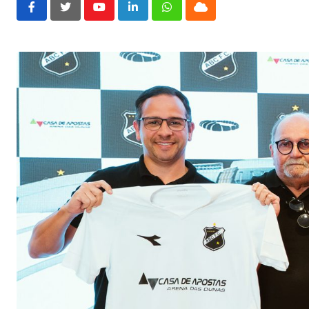
Youtube
LinkedIn
Whatsapp
Cloud