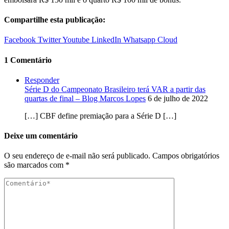
Compartilhe esta publicação:
Facebook
Twitter
Youtube
LinkedIn
Whatsapp
Cloud
1 Comentário
Responder
Série D do Campeonato Brasileiro terá VAR a partir das
quartas de final – Blog Marcos Lopes
6 de julho de 2022
[…] CBF define premiação para a Série D […]
Deixe um comentário
O seu endereço de e-mail não será publicado.
Campos obrigatórios
são marcados com
*