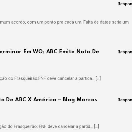
Respon
comum acordo, com um ponto pra cada um. Falta de datas seria um
Terminar Em WO; ABC Emite Nota De
Respon
ão do Frasqueirão;FNF deve cancelar a partida… […]
o De ABC X América – Blog Marcos
Respon
ão do Frasqueirão; FNF deve cancelar a partid… […]