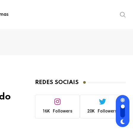
imas
REDES SOCIAIS
 do
16K
Followers
20K
Followers