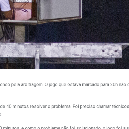
penso pela arbitragem. O jogo que estava marcado para 20h não
.
s de 40 minutos resolver o problema. Foi preciso chamar técnico
o.
0 minutos, e como o problema não foi solucionado, o jogo foi s