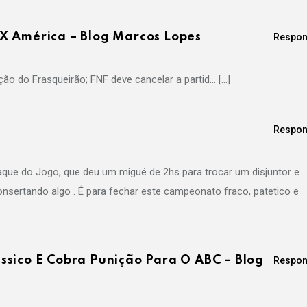
X América – Blog Marcos Lopes
Respon
ão do Frasqueirão; FNF deve cancelar a partid… […]
Respon
que do Jogo, que deu um migué de 2hs para trocar um disjuntor e
sertando algo . É para fechar este campeonato fraco, patetico e
ssico E Cobra Punição Para O ABC – Blog
Respon