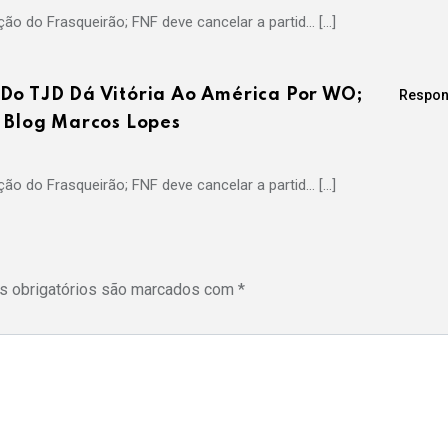
ão do Frasqueirão; FNF deve cancelar a partid… […]
Do TJD Dá Vitória Ao América Por WO;
Respon
– Blog Marcos Lopes
ão do Frasqueirão; FNF deve cancelar a partid… […]
 obrigatórios são marcados com
*