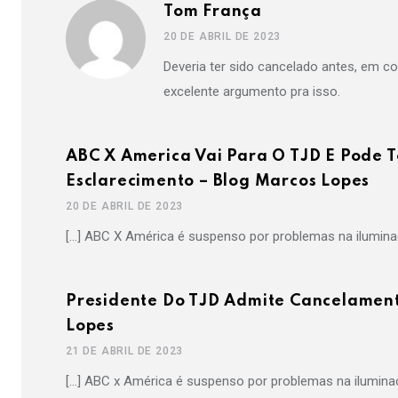
Tom França
20 DE ABRIL DE 2023
Deveria ter sido cancelado antes, em 
excelente argumento pra isso.
ABC X America Vai Para O TJD E Pode 
Esclarecimento – Blog Marcos Lopes
20 DE ABRIL DE 2023
[…] ABC X América é suspenso por problemas na iluminaç
Presidente Do TJD Admite Cancelament
Lopes
21 DE ABRIL DE 2023
[…] ABC x América é suspenso por problemas na iluminaç