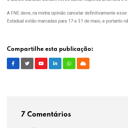
A FNF, deve, na minha opinião cancelar definitivamente esse
Estadual estão marcadas para 17 e 31 de maio, e portanto nã
Compartilhe esta publicação:
Youtube
LinkedIn
Whatsapp
Cloud
7 Comentários