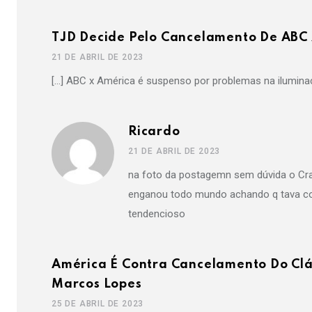
TJD Decide Pelo Cancelamento De ABC 
21 DE ABRIL DE 2023
[…] ABC x América é suspenso por problemas na iluminaç
Ricardo
21 DE ABRIL DE 2023
na foto da postagemn sem dúvida o Cra
enganou todo mundo achando q tava con
tendencioso
América É Contra Cancelamento Do Clá
Marcos Lopes
25 DE ABRIL DE 2023