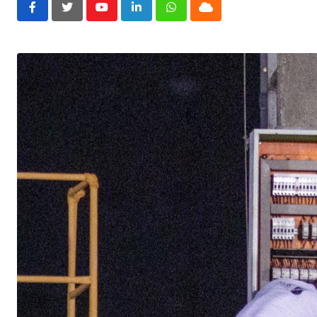
Youtube
LinkedIn
Whatsapp
Cloud