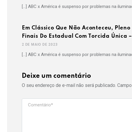
[…] ABC x América é suspenso por problemas na iluminaç
Em Clássico Que Não Aconteceu, Pleno 
Finais Do Estadual Com Torcida Única 
2 DE MAIO DE 2023
[…] ABC x América é suspenso por problemas na iluminaç
Deixe um comentário
O seu endereço de e-mail não será publicado.
Campos