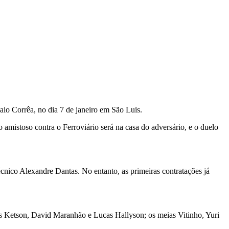
aio Corrêa, no dia 7 de janeiro em São Luis.
o amistoso contra o Ferroviário será na casa do adversário, e o duelo
écnico Alexandre Dantas. No entanto, as primeiras contratações já
ais Ketson, David Maranhão e Lucas Hallyson; os meias Vitinho, Yuri