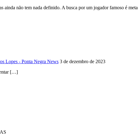
 mas ainda não tem nada definido. A busca por um jogador famoso é meta
cos Lopes - Ponta Negra News
3 de dezembro de 2023
entar […]
IAS