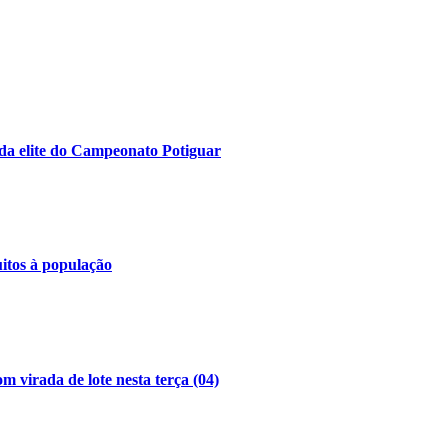
da elite do Campeonato Potiguar
uitos à população
 virada de lote nesta terça (04)