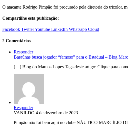
O atacante Rodrigo Pimpão foi procurado pela diretoria do tricolor,
Compartilhe esta publicação:
Facebook
Twitter
Youtube
LinkedIn
Whatsapp
Cloud
2 Comentários
Responder
Baraúnas busca jogador “famoso” para o Estadual – Blog Mar
[…] Blog do Marcos Lopes Tags deste artigo: Clique para com
Responder
VANILDO
4 de dezembro de 2023
Pimpão não foi bem aqui no clube NÁUTICO MARCÍLIO D