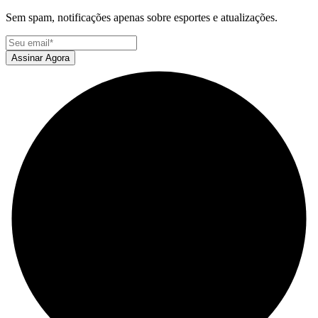
Sem spam, notificações apenas sobre esportes e atualizações.
Assinar Agora