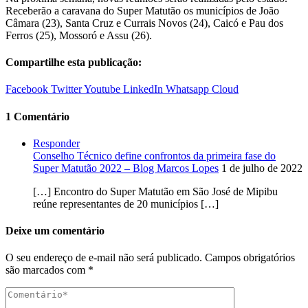
Receberão a caravana do Super Matutão os municípios de João
Câmara (23), Santa Cruz e Currais Novos (24), Caicó e Pau dos
Ferros (25), Mossoró e Assu (26).
Compartilhe esta publicação:
Facebook
Twitter
Youtube
LinkedIn
Whatsapp
Cloud
1 Comentário
Responder
Conselho Técnico define confrontos da primeira fase do
Super Matutão 2022 – Blog Marcos Lopes
1 de julho de 2022
[…] Encontro do Super Matutão em São José de Mipibu
reúne representantes de 20 municípios […]
Deixe um comentário
O seu endereço de e-mail não será publicado.
Campos obrigatórios
são marcados com
*