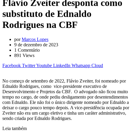
Flávio Zveiter desponta como
substituto de Ednaldo
Rodrigues na CBF
por
Marcos Lopes
9 de dezembro de 2023
1
Comentário
891
Views
Facebook
Twitter
Youtube
LinkedIn
Whatsapp
Cloud
No começo de setembro de 2022, Flávio Zveiter, foi nomeado por
Ednaldo Rodrigues, como vice-presidente executivo de
Desenvolvimento e Projetos da CBF. O advogado não ficou muito
tempo no cargo, de onde pediu desligamento por desentendimentos
com Ednaldo. Ele não foi o único dirigente nomeado por Ednaldo a
deixar o cargo pouco tempo depois. A vice-presidência ocupada por
Zveiter não era um cargo eletivo e tinha um caráter administrativo,
sendo criada por Ednaldo Rodrigues.
Leia também