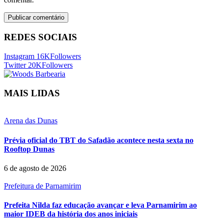
REDES SOCIAIS
Instagram
16K
Followers
Twitter
20K
Followers
MAIS LIDAS
Arena das Dunas
Prévia oficial do TBT do Safadão acontece nesta sexta no
Rooftop Dunas
6 de agosto de 2026
Prefeitura de Parnamirim
Prefeita Nilda faz educação avançar e leva Parnamirim ao
maior IDEB da história dos anos iniciais