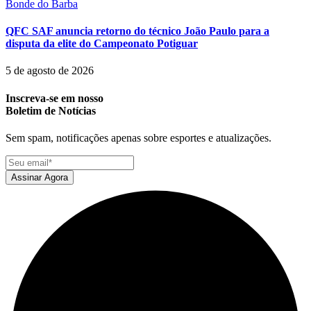
Bonde do Barba
QFC SAF anuncia retorno do técnico João Paulo para a
disputa da elite do Campeonato Potiguar
5 de agosto de 2026
Inscreva-se em nosso
Boletim de Notícias
Sem spam, notificações apenas sobre esportes e atualizações.
Assinar Agora