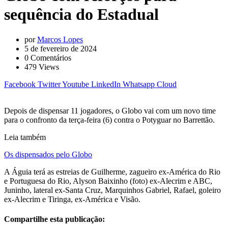
sequência do Estadual
por
Marcos Lopes
5 de fevereiro de 2024
0
Comentários
479
Views
Facebook
Twitter
Youtube
LinkedIn
Whatsapp
Cloud
Depois de dispensar 11 jogadores, o Globo vai com um novo time
para o confronto da terça-feira (6) contra o Potyguar no Barrettão.
Leia também
Os dispensados pelo Globo
A Águia terá as estreias de Guilherme, zagueiro ex-América do Rio
e Portuguesa do Rio, Alyson Baixinho (foto) ex-Alecrim e ABC,
Juninho, lateral ex-Santa Cruz, Marquinhos Gabriel, Rafael, goleiro
ex-Alecrim e Tiringa, ex-América e Visão.
Compartilhe esta publicação: