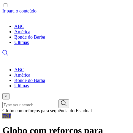
Ir para o conteúdo
ABC
América
Bonde do Barba
Últimas
ABC
América
Bonde do Barba
Últimas
×
Globo com reforços para sequência do Estadual
FNF
Globo com reforços para