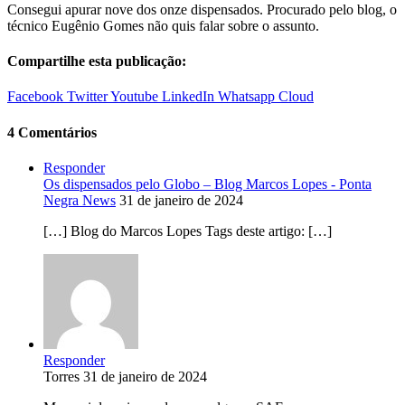
Consegui apurar nove dos onze dispensados. Procurado pelo blog, o
técnico Eugênio Gomes não quis falar sobre o assunto.
Compartilhe esta publicação:
Facebook
Twitter
Youtube
LinkedIn
Whatsapp
Cloud
4 Comentários
Responder
Os dispensados pelo Globo – Blog Marcos Lopes - Ponta
Negra News
31 de janeiro de 2024
[…] Blog do Marcos Lopes Tags deste artigo: […]
Responder
Torres
31 de janeiro de 2024