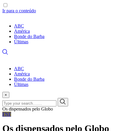
Ir para o conteúdo
ABC
América
Bonde do Barba
Últimas
ABC
América
Bonde do Barba
Últimas
×
Os dispensados pelo Globo
FNF
Os dispensados pelo Globo