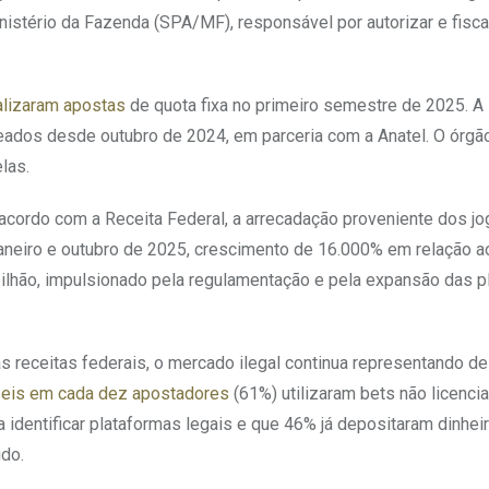
istério da Fazenda (SPA/MF), responsável por autorizar e fisca
ealizaram apostas
de quota fixa no primeiro semestre de 2025. A 
queados desde outubro de 2024, em parceria com a Anatel. O órg
las.
cordo com a Receita Federal, a arrecadação proveniente dos jo
 janeiro e outubro de 2025, crescimento de 16.000% em relação a
 bilhão, impulsionado pela regulamentação e pela expansão das 
receitas federais, o mercado ilegal continua representando de
eis em cada dez apostadores
(61%) utilizaram bets não licenc
identificar plataformas legais e que 46% já depositaram dinhei
ido.