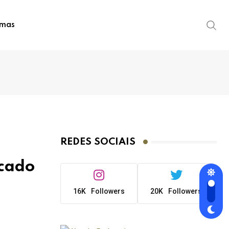
imas
REDES SOCIAIS
rcado
16K
Followers
20K
Followers