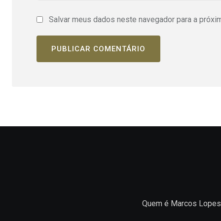
Salvar meus dados neste navegador para a próxi
Quem é Marcos Lopes