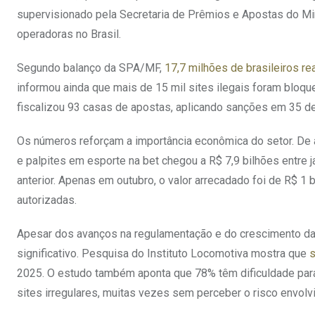
supervisionado pela Secretaria de Prêmios e Apostas do Min
operadoras no Brasil.
Segundo balanço da SPA/MF,
17,7 milhões de brasileiros r
informou ainda que mais de 15 mil sites ilegais foram blo
fiscalizou 93 casas de apostas, aplicando sanções em 35 de
Os números reforçam a importância econômica do setor. De a
e palpites em esporte na bet chegou a R$ 7,9 bilhões entre
anterior. Apenas em outubro, o valor arrecadado foi de R$ 1
autorizadas.
Apesar dos avanços na regulamentação e do crescimento das 
significativo. Pesquisa do Instituto Locomotiva mostra que
s
2025. O estudo também aponta que 78% têm dificuldade para 
sites irregulares, muitas vezes sem perceber o risco envolv