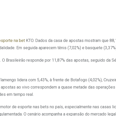
esporte na bet
KTO. Dados da casa de apostas mostram que 88
alidade. Em seguida aparecem tênis (7,02%) e basquete (3,37%)
O Brasileirão responde por 11,87% das apostas, seguido da Sé
lamengo lidera com 5,43%, à frente de Botafogo (4,02%), Cruzei
s apostas ao vivo correspondem a quase metade das operações
ades em tempo real.
 motor de esporte nas bets no país, especialmente nas casas li
gulamentada. O cenário acompanha a expansão do mercado lega