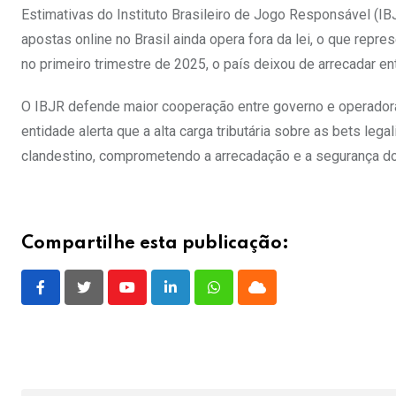
Estimativas do Instituto Brasileiro de Jogo Responsável (
apostas online no Brasil ainda opera fora da lei, o que repr
no primeiro trimestre de 2025, o país deixou de arrecadar ent
O IBJR defende maior cooperação entre governo e operadoras
entidade alerta que a alta carga tributária sobre as bets l
clandestino, comprometendo a arrecadação e a segurança do
Compartilhe esta publicação:
Youtube
LinkedIn
Whatsapp
Cloud