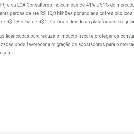
IBJR) e da LCA Consultores indicam que de 41% a 51% do mercad
esenta perdas de até R$ 10,8 bilhões por ano aos cofres públicos
re R$ 1,8 bilhão e R$ 2,7 bilhões devido às plataformas irregula
 licenciadas para reduzir o impacto fiscal e proteger os consu
egalizadas pode favorecer a migração de apostadores para o merc
 setor.