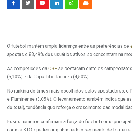
Youtube
LinkedIn
Whatsapp
Cloud
O futebol mantém ampla liderança entre as preferências de
apostas e 83,49% dos usuários ativos se concentram na mod
As competições da
CBF
se destacam entre os campeonatos. 
(5,10%) e da Copa Libertadores (4,50%).
No ranking de times mais escolhidos pelos apostadores, o F
e Fluminense (3,05%). O levantamento também indica que a
do total), tendência que reforça o crescimento das modalid
Esses números confirmam a força do futebol como principal
como a KTO, que têm impulsionado o segmento de forma re