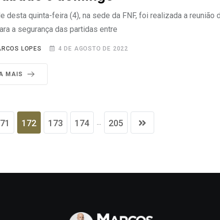
e desta quinta-feira (4), na sede da FNF, foi realizada a reunião
ara a segurança das partidas entre
RCOS LOPES
4 DE AGOSTO DE 2022
IA MAIS
...
71
172
173
174
205