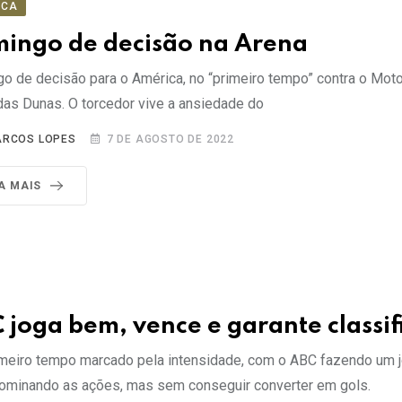
ICA
ingo de decisão na Arena
o de decisão para o América, no “primeiro tempo” contra o Moto
das Dunas. O torcedor vive a ansiedade do
RCOS LOPES
7 DE AGOSTO DE 2022
IA MAIS
 joga bem, vence e garante classif
meiro tempo marcado pela intensidade, com o ABC fazendo um 
ominando as ações, mas sem conseguir converter em gols.