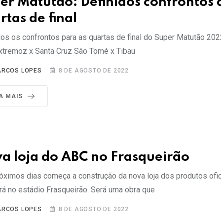
er Matutão: Definidos confrontos 
rtas de final
dos os confrontos para as quartas de final do Super Matutão 20
xtremoz x Santa Cruz São Tomé x Tibau
RCOS LOPES
8 DE AGOSTO DE 2022
IA MAIS
a loja do ABC no Frasqueirão
óximos dias começa a construção da nova loja dos produtos ofic
rá no estádio Frasqueirão. Será uma obra que
RCOS LOPES
8 DE AGOSTO DE 2022