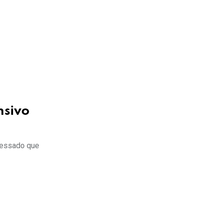
nsivo
ressado que