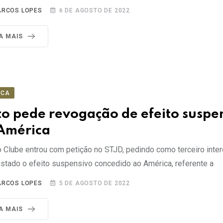
RCOS LOPES
6 DE AGOSTO DE 2022
IA MAIS
ICA
o pede revogação de efeito suspe
América
 Clube entrou com petição no STJD, pedindo como terceiro inte
ustado o efeito suspensivo concedido ao América, referente a
RCOS LOPES
5 DE AGOSTO DE 2022
IA MAIS