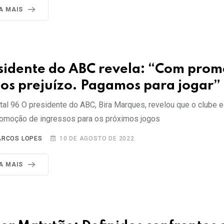
IA MAIS
sidente do ABC revela: “Com prom
os prejuízo. Pagamos para jogar”
tal 96 O presidente do ABC, Bira Marques, revelou que o clube 
omoção de ingressos para os próximos jogos
RCOS LOPES
10 DE AGOSTO DE 2022
IA MAIS