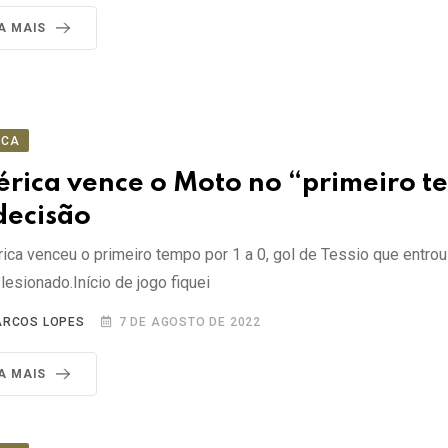
IA MAIS
ICA
rica vence o Moto no “primeiro 
decisão
ica venceu o primeiro tempo por 1 a 0, gol de Tessio que entrou
 lesionado.Início de jogo fiquei
RCOS LOPES
7 DE AGOSTO DE 2022
IA MAIS