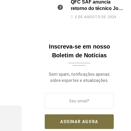
QFC SAF anuncia
retorno do técnico João
Paulo para a disputa da
5 DE AGOSTO DE 2026
elite do Campeonato
Potiguar
Inscreva-se em nosso
Boletim de Notícias
Sem spam, notificações apenas
sobre esportes e atualizações.
ASSINAR AGORA