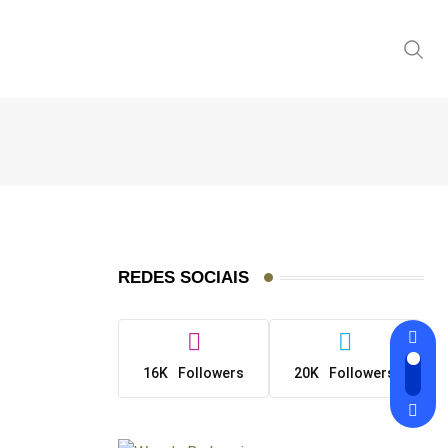
REDES SOCIAIS
16K
Followers
20K
Followers