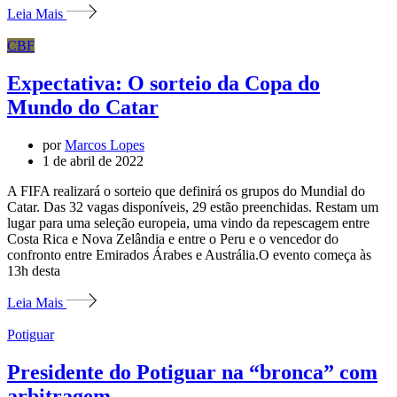
Leia Mais
CBF
Expectativa: O sorteio da Copa do
Mundo do Catar
por
Marcos Lopes
1 de abril de 2022
A FIFA realizará o sorteio que definirá os grupos do Mundial do
Catar. Das 32 vagas disponíveis, 29 estão preenchidas. Restam um
lugar para uma seleção europeia, uma vindo da repescagem entre
Costa Rica e Nova Zelândia e entre o Peru e o vencedor do
confronto entre Emirados Árabes e Austrália.O evento começa às
13h desta
Leia Mais
Potiguar
Presidente do Potiguar na “bronca” com
arbitragem