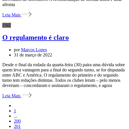
afronta
Leia Mais
FNF
O regulamento é claro
por
Marcos Lopes
31 de março de 2022
Desde o final da rodada da quarta-feira (30) paira uma dúvida sobre
quem leva vantagem para a final do segundo turno, se for disputada
entre ABC e América. O regulamento do primeiro e do segundo
turno tem redações distintas. Todos os clubes leram – pelo menos
deveriam – concordaram e assinaram o regulamento, e agora
Leia Mais
1
...
200
201