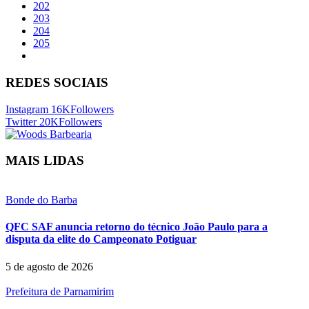
202
203
204
205
REDES SOCIAIS
Instagram
16K
Followers
Twitter
20K
Followers
MAIS LIDAS
Bonde do Barba
QFC SAF anuncia retorno do técnico João Paulo para a
disputa da elite do Campeonato Potiguar
5 de agosto de 2026
Prefeitura de Parnamirim