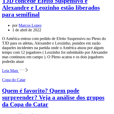
TJD concede Efeito Suspensivo e
Alexandre e Leozinho estão liberados
para semifinal
por
Marcos Lopes
1 de abril de 2022
O América entrou com pedido de Efeito Suspensivo no Pleno do
TJD para os atletas, Alexandre e Leozinho, punidos em razão
daqueles incidentes na partida onde o América atuou por algum
tempo com 12 jogadores ( Leozinho foi substituído por Alexandre
mas continuou em campo ). O Pleno acatou e os dois jogadores
poderão atuar
Leia Mais
Copa do Catar
Quem é favorito? Quem pode
surpreender? Veja a análise dos grupos
da Copa do Catar