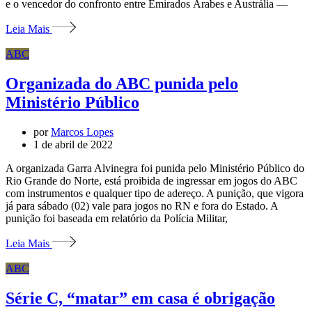
e o vencedor do confronto entre Emirados Árabes e Austrália —
Leia Mais
ABC
Organizada do ABC punida pelo
Ministério Público
por
Marcos Lopes
1 de abril de 2022
A organizada Garra Alvinegra foi punida pelo Ministério Público do
Rio Grande do Norte, está proibida de ingressar em jogos do ABC
com instrumentos e qualquer tipo de adereço. A punição, que vigora
já para sábado (02) vale para jogos no RN e fora do Estado. A
punição foi baseada em relatório da Polícia Militar,
Leia Mais
ABC
Série C, “matar” em casa é obrigação