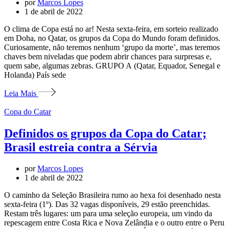
por
Marcos Lopes
1 de abril de 2022
O clima de Copa está no ar! Nesta sexta-feira, em sorteio realizado
em Doha, no Qatar, os grupos da Copa do Mundo foram definidos.
Curiosamente, não teremos nenhum ‘grupo da morte’, mas teremos
chaves bem niveladas que podem abrir chances para surpresas e,
quem sabe, algumas zebras. GRUPO A (Qatar, Equador, Senegal e
Holanda) País sede
Leia Mais
Copa do Catar
Definidos os grupos da Copa do Catar;
Brasil estreia contra a Sérvia
por
Marcos Lopes
1 de abril de 2022
O caminho da Seleção Brasileira rumo ao hexa foi desenhado nesta
sexta-feira (1º). Das 32 vagas disponíveis, 29 estão preenchidas.
Restam três lugares: um para uma seleção europeia, um vindo da
repescagem entre Costa Rica e Nova Zelândia e o outro entre o Peru