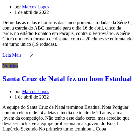
por
Marcos Lopes
1 de abril de 2022
Definidas as datas e horários das cinco primeiras rodadas da Série C,
com a estreia do ABC marcada para o dia 16 de abril, cinco da
tarde, no estádio Ronaldo em Pacajus, contra o Ferroviário. A Série
C terá um novo formato de disputa, com os 20 clubes se enfrentando
em turno único (19 rodadas).
Leia Mais
Notícias
Santa Cruz de Natal fez um bom Estadual
por
Marcos Lopes
1 de abril de 2022
A equipe do Santa Cruz de Natal terminou Estadual Nota Potiguar
com um elenco de 24 atletas e media de idade de 20 anos, a mais
jovem da competição. Não tenho esse dado certo, mas acredito que
deva ser inclusive a equipe profissional mais jovem do Brasil
Lupércio Segundo No primeiro turno terminou a Copa